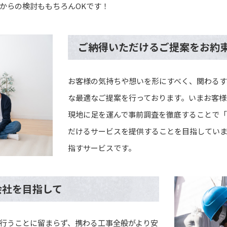
からの検討ももちろんOKです！
ご納得いただけるご提案をお約
お客様の気持ちや想いを形にすべく、関わるす
な最適なご提案を行っております。いまお客様
現地に足を運んで事前調査を徹底することで「
だけるサービスを提供することを目指してい
指すサービスです。
会社を目指して
行うことに留まらず、携わる工事全般がより安